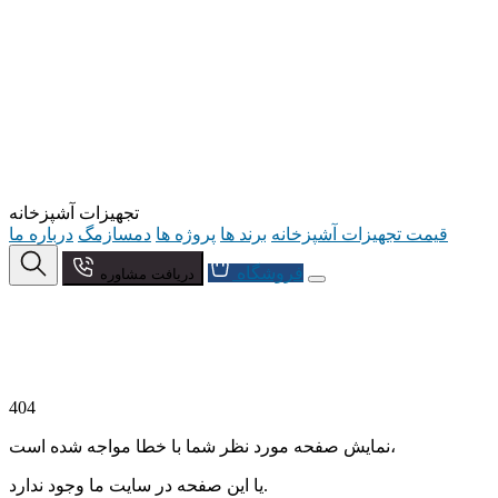
تجهیزات آشپزخانه
قیمت تجهیزات آشپزخانه
برند ها
پروژه ها
دمسازمگ
درباره ما
فروشگاه
دریافت مشاوره
404
نمایش صفحه مورد نظر شما با خطا مواجه شده است،
یا این صفحه در سایت ما وجود ندارد.