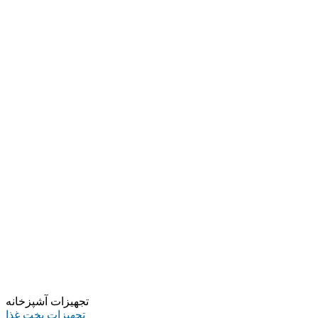
تجهیزات آشپزخانه
تجهیزات پخت غذا