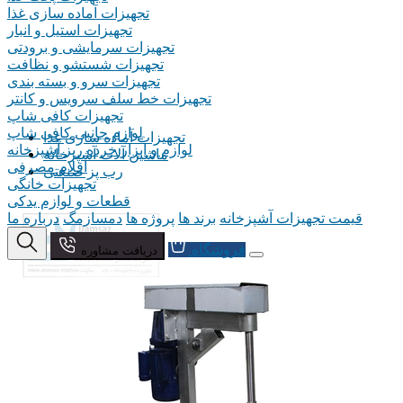
تجهیزات آماده سازی غذا
تجهیزات استیل و انبار
تجهیزات سرمایشی و برودتی
تجهیزات شستشو و نظافت
تجهیزات سرو و بسته بندی
تجهیزات خط سلف سرویس و کانتر
تجهیزات کافی شاپ
لوازم جانبی کافی شاپ
تجهیزات آماده سازی غذا
لوازم و ابزار خرده ریز آشپزخانه
ماشین آلات آشپزخانه
اقلام مصرفی
رب پز صنعتی
تجهیزات خانگی
قطعات و لوازم یدکی
قیمت تجهیزات آشپزخانه
برند ها
پروژه ها
دمسازمگ
درباره ما
فروشگاه
دریافت مشاوره