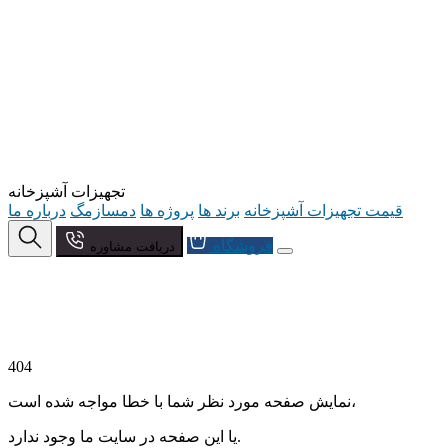
تجهیزات آشپزخانه
قیمت تجهیزات آشپزخانه
برند ها
پروژه ها
دمسازمگ
درباره ما
فروشگاه
دریافت مشاوره
404
نمایش صفحه مورد نظر شما با خطا مواجه شده است،
یا این صفحه در سایت ما وجود ندارد.