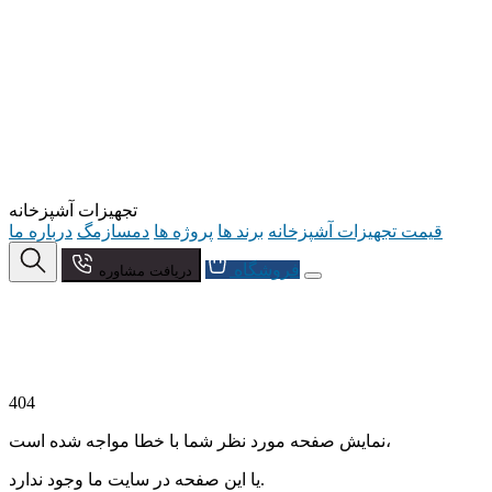
تجهیزات آشپزخانه
قیمت تجهیزات آشپزخانه
برند ها
پروژه ها
دمسازمگ
درباره ما
فروشگاه
دریافت مشاوره
404
نمایش صفحه مورد نظر شما با خطا مواجه شده است،
یا این صفحه در سایت ما وجود ندارد.