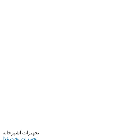
تجهیزات آشپزخانه
تجهیزات پخت غذا