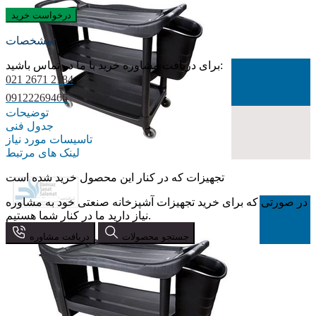
درخواست خرید
مشخصات:
برای دریافت مشاوره خرید با ما در تماس باشید:
021 2671 2184
09122269466
توضیحات
جدول فنی
تاسیسات مورد نیاز
لینک های مرتبط
تجهیزات که در کنار این محصول خرید شده است
در صورتی که برای خرید تجهیزات آشپزخانه صنعتی خود به مشاوره
نیاز دارید ما در کنار شما هستیم.
جستجو محصولات
دریافت مشاوره