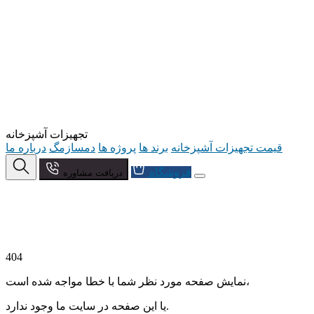
تجهیزات آشپزخانه
قیمت تجهیزات آشپزخانه
برند ها
پروژه ها
دمسازمگ
درباره ما
فروشگاه
دریافت مشاوره
404
نمایش صفحه مورد نظر شما با خطا مواجه شده است،
یا این صفحه در سایت ما وجود ندارد.