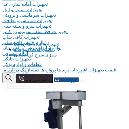
تجهیزات آماده سازی غذا
تجهیزات استیل و انبار
تجهیزات سرمایشی و برودتی
تجهیزات شستشو و نظافت
تجهیزات سرو و بسته بندی
تجهیزات خط سلف سرویس و کانتر
تجهیزات کافی شاپ
لوازم جانبی کافی شاپ
تجهیزات آماده سازی غذا
لوازم و ابزار خرده ریز آشپزخانه
ماشین آلات آشپزخانه
اقلام مصرفی
سبزی سرخ کن صنعتی
تجهیزات خانگی
قطعات و لوازم یدکی
قیمت تجهیزات آشپزخانه
برند ها
پروژه ها
دمسازمگ
درباره ما
فروشگاه
دریافت مشاوره