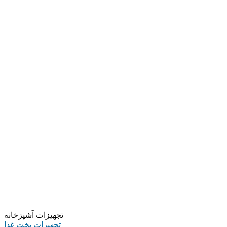
تجهیزات آشپزخانه
تجهیزات پخت غذا