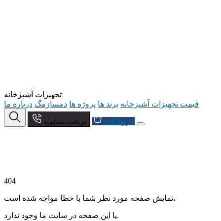
تجهیزات آشپزخانه
قیمت تجهیزات آشپزخانه
برند ها
پروژه ها
دمسازمگ
درباره ما
فروشگاه
دریافت مشاوره
404
نمایش صفحه مورد نظر شما با خطا مواجه شده است،
یا این صفحه در سایت ما وجود ندارد.